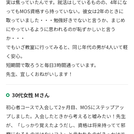
実は焦っていたんです。就活はしているものの、4年にな
ってもMOS資格すら持っていない。彼女は2年のときに
取っていました・・・勉強好きでないと言うか、まじめ
にやっているように思われるのが恥ずかしいと言う
か・・・
でもいざ教室に行ってみると、同じ年代の男が4人いて軽
く安心。
短期間で取ろうと毎日3時間通っています。
先生、宜しくおねがいします！
30代女性 Mさん
初心者コースで入会して2ヶ月目、MOSにステップアッ
プしました。入会したときから考えると嘘みたい！先生
が、「しっかり覚えたようだし、資格は将来持ってて邪