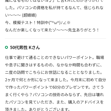
魔になるものではないヨ♪」と言われたのがきっかけで
した。パソコンの資格を私が持てるなんて、信じられな
い～～～ (超嬉嬉)
今、模擬テスト！特訓中(*^ω^)ﾉ∠※
なんだか楽しくなって来たゾ～～～先生ありがとう！
50代男性 Kさん
仕事で避けて通ることのできないパワーポイント。職場
や息子に聞きはするものの、なかなか時間も合わずに、
ニ度の訪問でこちらにお世話になることとなりました。
2ヶ月で何とか形になって来ました。今月末に初めて自分
で作ったパワーポイントで60分のプレゼンです。さてう
まく行くやら？パソコンの技術のみならず、先日は壊れ
たパソコンを見ていただき、また、購入のアドバイスを
頂きました。ありがとうございます。