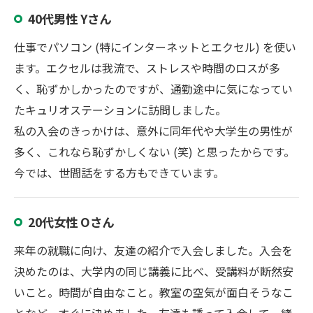
40代男性 Yさん
仕事でパソコン (特にインターネットとエクセル) を使い
ます。エクセルは我流で、ストレスや時間のロスが多
く、恥ずかしかったのですが、通勤途中に気になってい
たキュリオステーションに訪問しました。
私の入会のきっかけは、意外に同年代や大学生の男性が
多く、これなら恥ずかしくない (笑) と思ったからです。
今では、世間話をする方もできています。
20代女性 Oさん
来年の就職に向け、友達の紹介で入会しました。入会を
決めたのは、大学内の同じ講義に比べ、受講料が断然安
いこと。時間が自由なこと。教室の空気が面白そうなこ