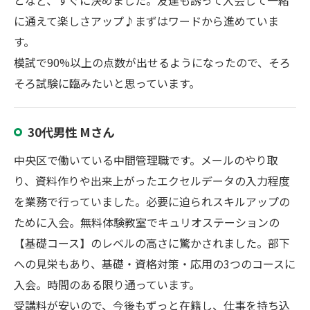
となど、すぐに決めました。友達も誘って入会して一緒
に通えて楽しさアップ♪まずはワードから進めていま
す。
模試で90%以上の点数が出せるようになったので、そろ
そろ試験に臨みたいと思っています。
30代男性 Mさん
中央区で働いている中間管理職です。メールのやり取
り、資料作りや出来上がったエクセルデータの入力程度
を業務で行っていました。必要に迫られスキルアップの
ために入会。無料体験教室でキュリオステーションの
【基礎コース】のレベルの高さに驚かされました。部下
への見栄もあり、基礎・資格対策・応用の3つのコースに
入会。時間のある限り通っています。
受講料が安いので、今後もずっと在籍し、仕事を持ち込