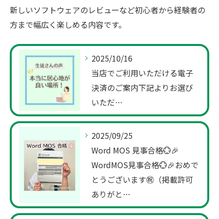
新しいソフトウェアのレビューなど初心者から経験者の
方まで幅広く楽しめる内容です。
2025/10/16
当店でご利用いただける電子
決済のご案内下記よりお選び
いただ…
2025/09/25
Word MOS 見事合格💮🎉
WordMOS見事合格💮🎉おめで
とうございます㊗️（掲載許可
ありがと…