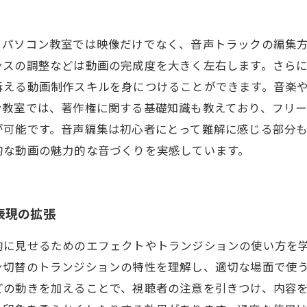
。パソコン教室では映像だけでなく、音声トラックの編集
スの調整などは動画の完成度を大きく左右します。さらに
訴える動画制作スキルを身につけることができます。音楽
ン教室では、著作権に関する基礎知識も教えており、フリ
が可能です。音声編集は初心者にとって難解に感じる部分
的な動画の魅力的な音づくりを実感しています。
表現の拡張
的に見せるためのエフェクトやトランジションの使い方を
ン切替のトランジションの特性を理解し、適切な場面で使
どの動きを加えることで、視聴者の注意を引きつけ、内容