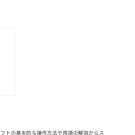
キル
ソフトの基本的な操作方法や用語の解説からス