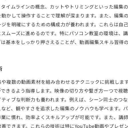
、タイムラインの概念、カットやトリミングといった編集
を動かして操作することで理解が深まります。また、編集
ージを明確にするための構成力が養われます。これらは自
にスムーズに進めるのです。特にパソコン教室の環境は、
ずは基本をしっかり押さえることが、動画編集スキル習得
術
集や複数の動画素材を組み合わせるテクニックに挑戦しま
ができるよう指導します。映像の切り方や繋ぎ方一つで視
イティブな判断力も養われます。例えば、シーン同士のつ
えなど、観やすさを追求した編集のノウハウも学べます。
作業に慣れ、効率よくスキルアップが可能です。また、講
善できます。これらの技術は特にYouTube動画やプレ