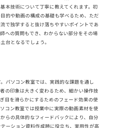
の基本技術について丁寧に教えてくれます。初
の目的や動画の構成の基礎も学べるため、ただ
己流で独学すると抜け落ちやすいポイントであ
講師への質問もでき、わからない部分をその場
の土台となるでしょう。
す。パソコン教室では、実践的な課題を通し
聴者の印象は大きく変わるため、細かい操作技
なぎ目を滑らかにするためのフェード効果の使
パソコン教室では授業中に実際の動画素材を使
師からの具体的なフィードバックにより、自分
ゼンテーション資料作成時に役立ち、実用性が高