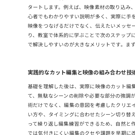
タートします。例えば、映像素材の取り込み
心者でもわかりやすい説明が多く、実際に手
映像をつなげるだけでなく、伝えたいメッセ
り、教室で体系的に学ぶことで次のステップ
で解決しやすいのが大きなメリットです。ま
実践的なカット編集と映像の組み合わせ技
基礎を理解した後は、実際に映像のカット編
て、無駄なシーンの削除や必要な部分の強調
術だけでなく、編集の意図を考慮したクリエ
い方や、タイミングに合わせたシーン切り替
って繰り返し編集練習ができるため、自然と
では気付きにくい編集のクセや課題を早期に改