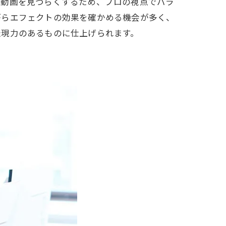
は動画を見づらくするため、プロの視点でバラ
がらエフェクトの効果を確かめる機会が多く、
表現力のあるものに仕上げられます。