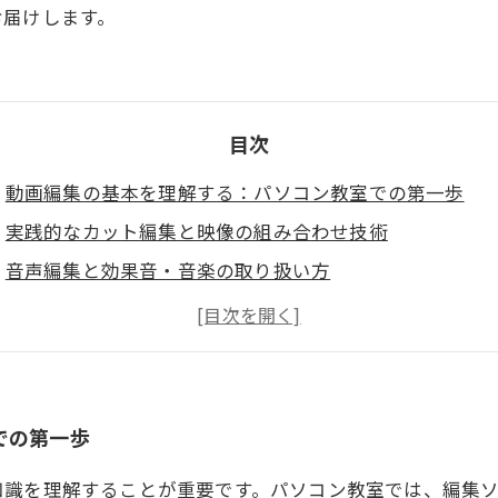
お届けします。
目次
動画編集の基本を理解する：パソコン教室での第一歩
実践的なカット編集と映像の組み合わせ技術
音声編集と効果音・音楽の取り扱い方
エフェクトとトランジションを使った映像表現の拡張
パソコン教室での動画編集学習を終えて未来へつなぐス
での第一歩
知識を理解することが重要です。パソコン教室では、編集