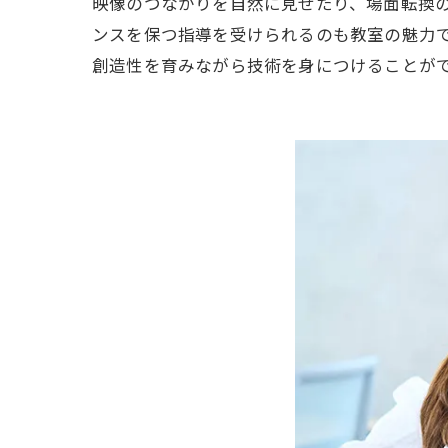
映像のつながりを自然に見せたり、場面転換
ンスを保つ指導を受けられるのも教室の魅力
創造性を育みながら技術を身につけることが