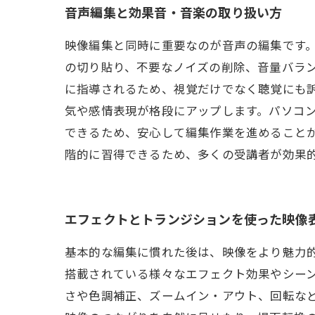
音声編集と効果音・音楽の取り扱い方
映像編集と同時に重要なのが音声の編集です
の切り貼り、不要なノイズの削除、音量バラン
に指導されるため、視覚だけでなく聴覚にも
気や感情表現が格段にアップします。パソコ
できるため、安心して編集作業を進めること
階的に習得できるため、多くの受講者が効果
エフェクトとトランジションを使った映像
基本的な編集に慣れた後は、映像をより魅力
搭載されている様々なエフェクト効果やシー
さや色調補正、ズームイン・アウト、回転な