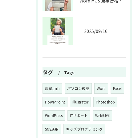
Word MOS 見事合格💮🎉
2025/09/16
タグ
Tags
武蔵小山
パソコン教室
Word
Excel
PowerPoint
Illustrator
Photoshop
WordPress
ITサポート
Web制作
SNS活用
キッズプログラミング