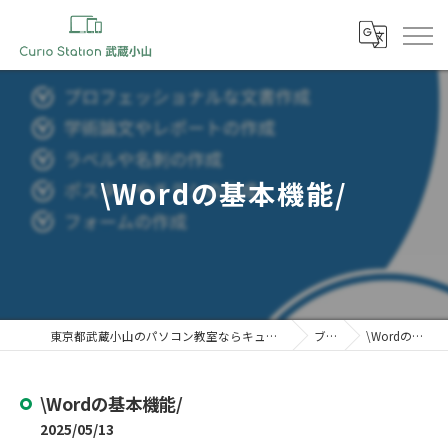
\Wordの基本機能/
東京都武蔵小山のパソコン教室ならキュリオステーション 武蔵小山店
ブログ
\Wordの基本機能/
\Wordの基本機能/
2025/05/13