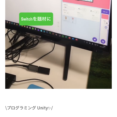
\プログラミング Unity✨/