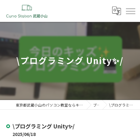
\プログラミング Unity✨/
東京都武蔵小山のパソコン教室ならキュリオステーション 武蔵小山店
ブログ
\プログラミング Unity✨/
\プログラミング Unity✨/
2025/06/18