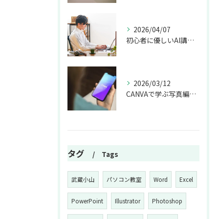
2026/04/07
初心者に優しいAI講座の基礎解説
2026/03/12
CANVAで学ぶ写真編集の基本と応用
タグ
Tags
武蔵小山
パソコン教室
Word
Excel
PowerPoint
Illustrator
Photoshop