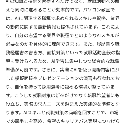
AIの知識と技術を習得するだけでなく、就職活動への備
えも同時に進めることが効率的です。パソコン教室で
は、AIに関連する職種で求められるスキルや資格、業界
の動向に関する最新情報も提供されています。これによ
り、自分の志望する業界や職種でどのようなAIスキルが
必要なのかを具体的に理解できます。また、履歴書や職
務経歴書の書き方、面接対策といった就職活動全般の指
導も受けられるため、AI学習に集中しつつ総合的な就職
準備が可能です。さらに、実際にAIを使う職務内容に即
した模擬面接やプレゼンテーションの演習も行われてお
り、自信を持って採用選考に臨める環境が整っていま
す。こうした就職対策は新卒だけでなく転職希望者にも
役立ち、実際の求人ニーズを踏まえた実践的な準備とな
ります。AIスキルと就職対策の両輪を回すことで、市場
での競争力を高め、希望のキャリアパス実現につなげら