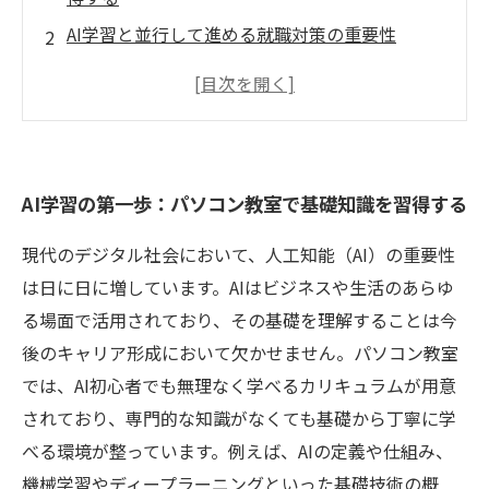
AI学習と並行して進める就職対策の重要性
AI基礎と就職準備を兼ね備え、新たな未来へ踏
み出す
AI学習の第一歩：パソコン教室で基礎知識を習得する
現代のデジタル社会において、人工知能（AI）の重要性
は日に日に増しています。AIはビジネスや生活のあらゆ
る場面で活用されており、その基礎を理解することは今
後のキャリア形成において欠かせません。パソコン教室
では、AI初心者でも無理なく学べるカリキュラムが用意
されており、専門的な知識がなくても基礎から丁寧に学
べる環境が整っています。例えば、AIの定義や仕組み、
機械学習やディープラーニングといった基礎技術の概